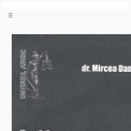
Sari
la
conținut