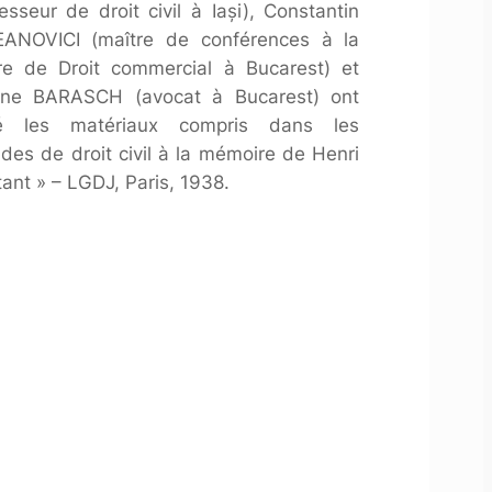
esseur de droit civil à Iaşi), Constantin
ANOVICI (maître de conférences à la
re de Droit commercial à Bucarest) et
ne BARASCH (avocat à Bucarest) ont
né les matériaux compris dans les
udes de droit civil à la mémoire de Henri
ant » – LGDJ, Paris, 1938.