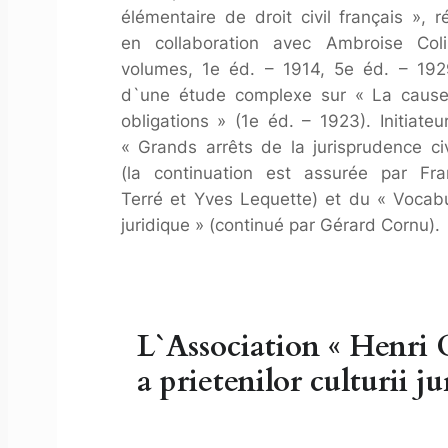
élémentaire de droit civil français », r
en collaboration avec Ambroise Col
volumes, 1e éd. – 1914, 5e éd. – 192
d`une étude complexe sur « La caus
obligations » (1e éd. – 1923). Initiateu
« Grands arrêts de la jurisprudence civ
(la continuation est assurée par Fra
Terré et Yves Lequette) et du « Vocabu
juridique » (continué par Gérard Cornu).
L`Association « Henri 
a prietenilor culturii 