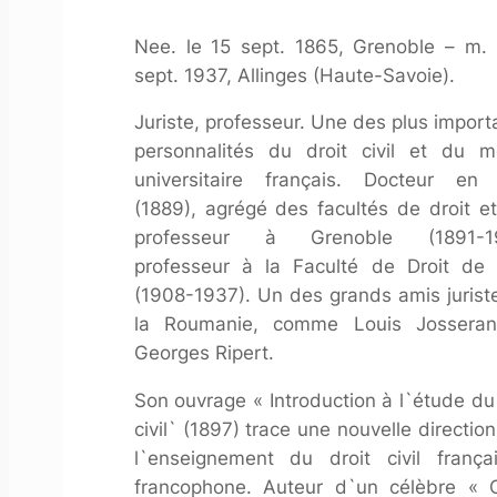
Nee. le 15 sept. 1865, Grenoble – m. 
sept. 1937, Allinges (Haute-Savoie).
Juriste, professeur. Une des plus import
personnalités du droit civil et du 
universitaire français. Docteur en 
(1889), agrégé des facultés de droit et
professeur à Grenoble (1891-19
professeur à la Faculté de Droit de 
(1908-1937). Un des grands amis jurist
la Roumanie, comme Louis Jossera
Georges Ripert.
Son ouvrage « Introduction à l`étude du 
civil` (1897) trace une nouvelle directio
l`enseignement du droit civil frança
francophone. Auteur d`un célèbre « 