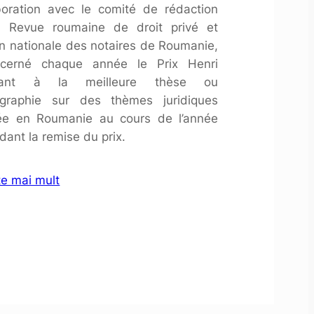
boration avec le comité de rédaction
a Revue roumaine de droit privé et
on nationale des notaires de Roumanie,
cerné chaque année le Prix Henri
tant à la meilleure thèse ou
graphie sur des thèmes juridiques
iée en Roumanie au cours de l’année
dant la remise du prix.
te mai mult