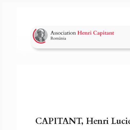
Sari
la
conținut
CAPITANT, Henri Luci