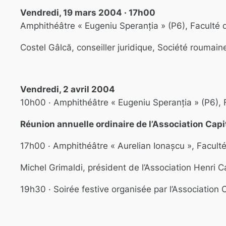
Vendredi, 19 mars 2004 · 17h00
Amphithéâtre « Eugeniu Speranția » (P6), Faculté 
Costel Gâlcă, conseiller juridique, Société roumai
Vendredi, 2 avril 2004
10h00 · Amphithéâtre « Eugeniu Speranția » (P6), 
Réunion annuelle ordinaire de l’Association Cap
17h00 · Amphithéâtre « Aurelian Ionașcu », Facult
Michel Grimaldi, président de l’Association Henri C
19h30 · Soirée festive organisée par l’Association