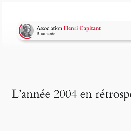
Aller
au
contenu
L’année 2004 en rétrosp