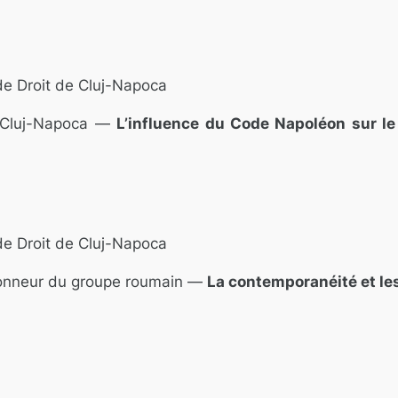
de Droit de Cluj-Napoca
e Cluj-Napoca —
L’influence du Code Napoléon sur le
de Droit de Cluj-Napoca
’honneur du groupe roumain —
La contemporanéité et le