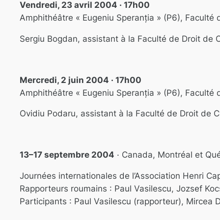
Vendredi, 23 avril 2004 · 17h00
Amphithéâtre « Eugeniu Speranția » (P6), Faculté 
Sergiu Bogdan, assistant à la Faculté de Droit d
Mercredi, 2 juin 2004 · 17h00
Amphithéâtre « Eugeniu Speranția » (P6), Faculté 
Ovidiu Podaru, assistant à la Faculté de Droit de
13–17 septembre 2004
· Canada, Montréal et Qu
Journées internationales de l’Association Henri C
Rapporteurs roumains : Paul Vasilescu, Jozsef Koc
Participants : Paul Vasilescu (rapporteur), Mircea 