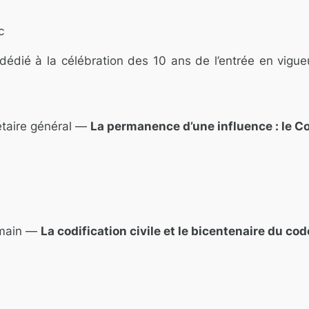
c
édié à la célébration des 10 ans de l’entrée en vigue
étaire général —
La permanence d’une influence : le 
umain —
La codification civile et le bicentenaire du cod