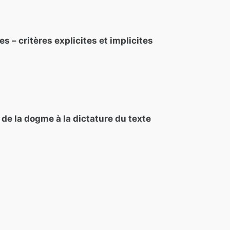
s – critères explicites et implicites
l de la dogme à la dictature du texte