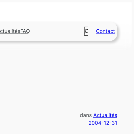
Search
ctualités
FAQ
Contact
dans
Actualités
2004-12-31