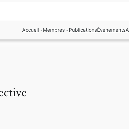
Accueil
Membres
Publications
Événements
A
ective