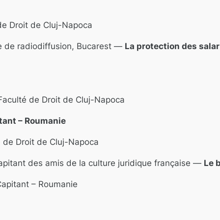
de Droit de Cluj-Napoca
ne de radiodiffusion, Bucarest —
La protection des salar
Faculté de Droit de Cluj-Napoca
itant – Roumanie
é de Droit de Cluj-Napoca
apitant des amis de la culture juridique française —
Le 
 Capitant – Roumanie