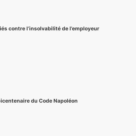
iés contre l’insolvabilité de l’employeur
bicentenaire du Code Napoléon