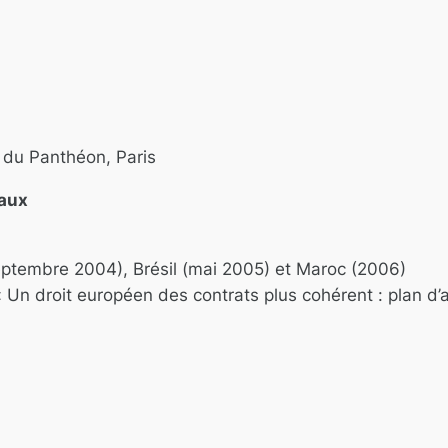
 du Panthéon, Paris
raux
eptembre 2004), Brésil (mai 2005) et Maroc (2006)
Un droit européen des contrats plus cohérent : plan d’ac