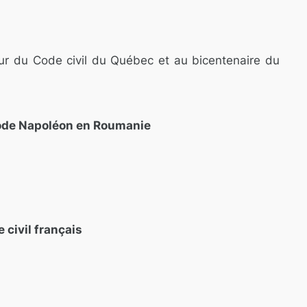
ur du Code civil du Québec et au bicentenaire du
Code Napoléon en Roumanie
e civil français