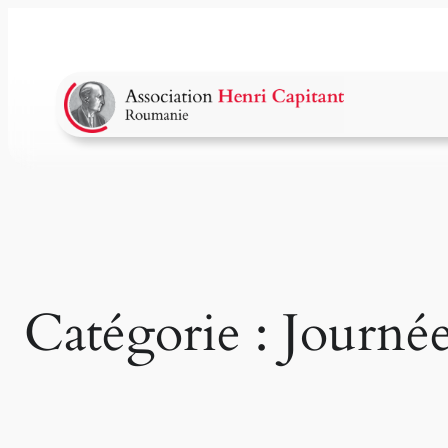
Aller
au
contenu
Catégorie :
Journée