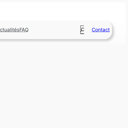
Search
ctualités
FAQ
Contact