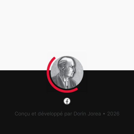
Facebook
Conçu et développé par Dorin Jorea • 2026