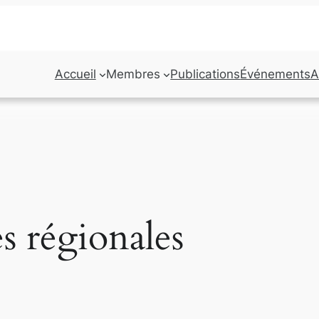
Accueil
Membres
Publications
Événements
A
s régionales