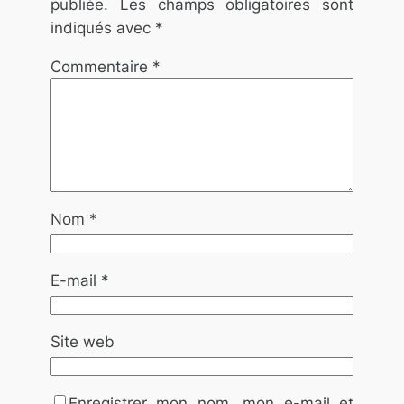
publiée.
Les champs obligatoires sont
indiqués avec
*
Commentaire
*
Nom
*
E-mail
*
Site web
Enregistrer mon nom, mon e-mail et