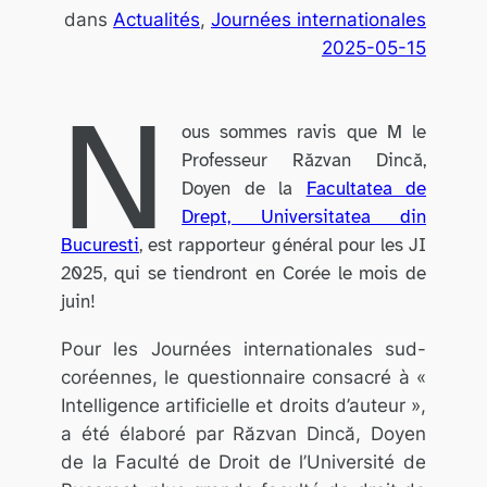
dans
Actualités
, 
Journées internationales
2025-05-15
N
ous sommes ravis que M le
Professeur Răzvan Dincă,
Doyen de la
Facultatea de
Drept, Universitatea din
Bucuresti
, est rapporteur général pour les JI
2025, qui se tiendront en Corée le mois de
juin!
Pour les Journées internationales sud-
coréennes, le questionnaire consacré à «
Intelligence artificielle et droits d’auteur »,
a été élaboré par Răzvan Dincă, Doyen
de la Faculté de Droit de l’Université de