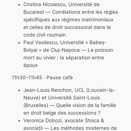
Cristina Nicolescu, Université de
Bucarest —
Corrélations entre les règles
spécifiques aux régimes matrimoniaux
et celles de droit successoral dans le
code civil roumain
Paul Vasilescu, Université « Babeș-
Bolyai » de Cluj-Napoca —
Le poisson
mort au vivier : la séparation entre
époux
11h30–11h45 · Pause café
Jean-Louis Renchon, UCL (Louvain-la-
Neuve) et Université Saint-Louis
(Bruxelles) —
Quelle vision de la famille
en droit belge des successions ?
Veronica Dobozi, avocate Stoica &
asociații —
Les méthodes modernes de