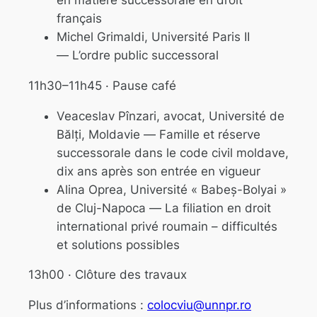
français
Michel Grimaldi, Université Paris II
—
L’ordre public successoral
11h30–11h45 · Pause café
Veaceslav Pînzari, avocat, Université de
Bălți, Moldavie —
Famille et réserve
successorale dans le code civil moldave,
dix ans après son entrée en vigueur
Alina Oprea, Université « Babeș-Bolyai »
de Cluj-Napoca —
La filiation en droit
international privé roumain – difficultés
et solutions possibles
13h00 · Clôture des travaux
Plus d’informations :
colocviu@unnpr.ro