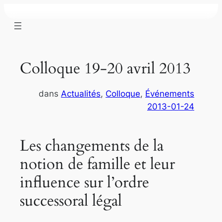
Aller
au
contenu
Colloque 19-20 avril 2013
dans
Actualités
, 
Colloque
, 
Événements
2013-01-24
Les changements de la
notion de famille et leur
influence sur l’ordre
successoral légal